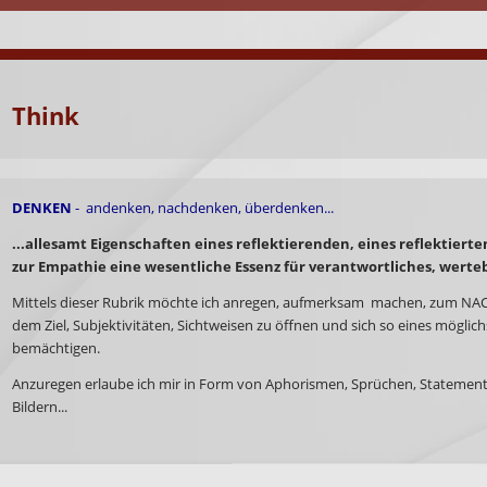
Think
DENKEN
- andenken, nachdenken, überdenken...
...allesamt Eigenschaften eines reflektierenden, eines reflektie
zur Empathie eine wesentliche Essenz für verantwortliches, werte
Mittels dieser Rubrik möchte ich anregen, aufmerksam machen, zum NA
dem Ziel, Subjektivitäten, Sichtweisen zu öffnen und sich so eines möglichs
bemächtigen.
Anzuregen erlaube ich mir in Form von Aphorismen, Sprüchen, Statements,
Bildern...