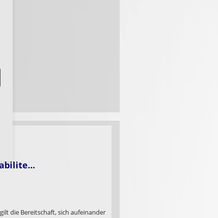
abilite...
lt die Bereitschaft, sich aufeinander