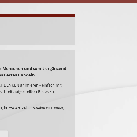
rten Menschen und somit ergänzend
basiertes Handeln.
CHDENKEN animieren - einfach mit
t breit aufgestellten Bildes zu
 kurze Artikel, Hinweise zu Essays,