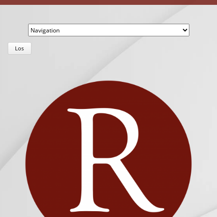
Zielseite
Los